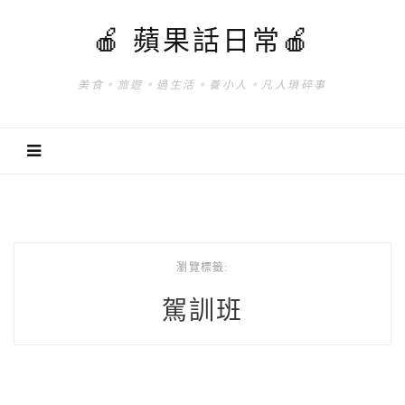
🍎 蘋果話日常🍎
美食。旅遊。過生活。養小人。凡人瑣碎事
瀏覽標籤:
駕訓班