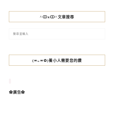
^ↀᴥↀ^文章搜尋
(≖ᴗ≖✿)養小人需要您的讚
✿廣告✿