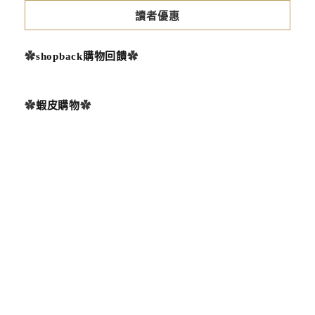
讀者優惠
✿
shopback購物回饋
✿
✿
蝦皮購物
✿