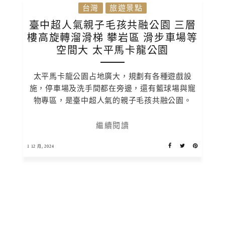
台灣
旅遊景點
臺中超人氣親子毛孩共融公園 三層
樓高旋轉溜滑梯 攀岩區 滑步車場等
空間大 太平馬卡龍公園
太平馬卡龍公園占地廣大，規劃有各種遊戲設
施，停車場及洗手間都在旁邊，還有籃球場與寵
物專區，是臺中超人氣的親子毛孩共融公園。
繼續閱讀
1 12 月, 2024