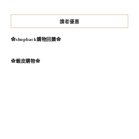
讀者優惠
✿
shopback購物回饋
✿
✿
蝦皮購物
✿