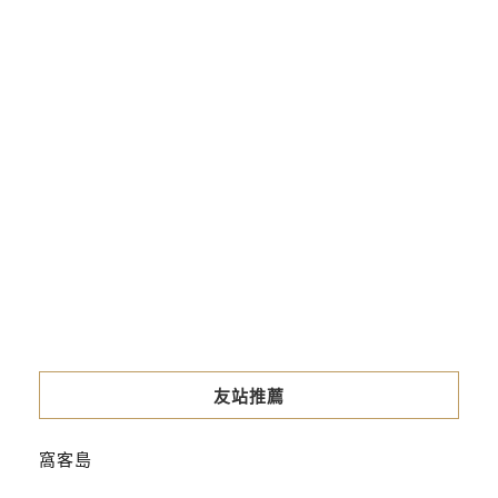
友站推薦
窩客島