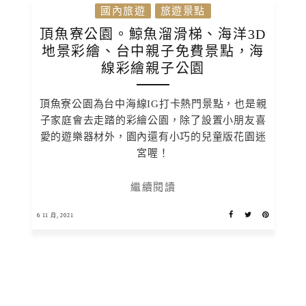
國內旅遊
旅遊景點
頂魚寮公園。鯨魚溜滑梯、海洋3D
地景彩繪、台中親子免費景點，海
線彩繪親子公園
頂魚寮公園為台中海線IG打卡熱門景點，也是親
子家庭會去走踏的彩繪公園，除了設置小朋友喜
愛的遊樂器材外，園內還有小巧的兒童版花園迷
宮喔！
繼續閱讀
6 11 月, 2021