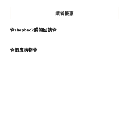
讀者優惠
✿
shopback購物回饋
✿
✿
蝦皮購物
✿