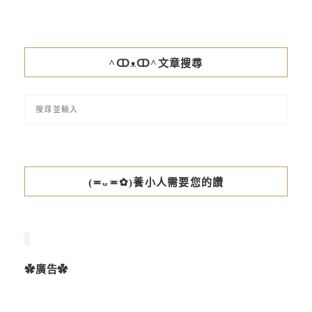
^ↀᴥↀ^文章搜尋
(≖ᴗ≖✿)養小人需要您的讚
✿廣告✿