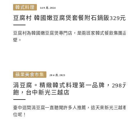
韓式料理
14 9 月, 2024
豆腐村 韓國嫩豆腐煲套餐附石鍋飯329元
豆腐村為韓國嫩豆腐煲專門店，是兩班家韓式餐飲集團品
壁。
蘋果美食市集
20 4 月, 2023
涓豆腐。精緻韓式料理第一品牌，298
飽，台中新光三越店
臺中這間涓豆腐一直聽聞許多人推薦，這天來新光三越看
位呢！