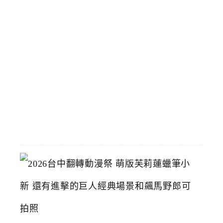
專
屬
5
9
元
輕
鬆
買
2026-
07-
15
2
0
2
6
台
中
翻
轉