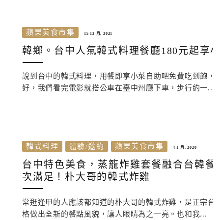
蘋果美食市集
15 12 月, 2021
韓鄉。台中人氣韓式料理餐廳180元起享
說到台中的韓式料理，用餐即享小菜自助吧免費吃到飽，
好，我們看完電影就搭公車在臺中州廳下車，步行約一...
韓式料理
體驗/邀約
蘋果美食市集
4 1 月, 2020
台中特色美食，蒸籠炸雞套餐融合台韓餐
次滿足！朴大哥的韓式炸雞
常逛逢甲的人應該都知道的朴大哥的韓式炸雞，是正宗台
格做出全新的餐點風貌，讓人眼睛為之一亮。也和我...