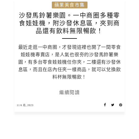
蘋果美食市集
沙發馬鈴薯樂園。一中商圈多種零
食娃娃機，附沙發休息區，夾到商
品還有飲料無限暢飲！
最近走逛一中商圈，才發現這裡也開了一間零食
娃娃機專賣店，是人氣也很夯的沙發馬鈴薯樂
園，有多台零食娃娃機任你夾，二樓還有沙發休
息區，而且在店內任夾一樣商品，就可以兌換飲
料杯無限暢飲！
繼續閱讀
11 6 月, 2023