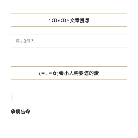
^ↀᴥↀ^文章搜尋
(≖ᴗ≖✿)養小人需要您的讚
✿廣告✿