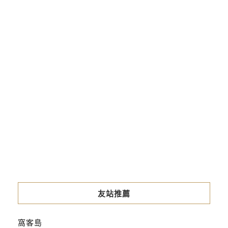
友站推薦
窩客島