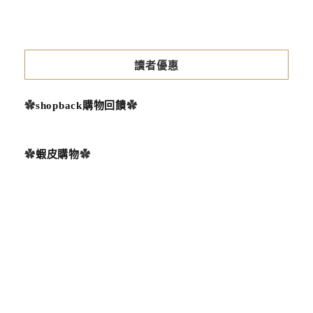
讀者優惠
✿
shopback購物回饋
✿
✿
蝦皮購物
✿