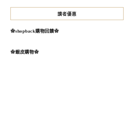
讀者優惠
✿
shopback購物回饋
✿
✿
蝦皮購物
✿