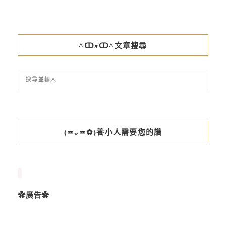
^ↀᴥↀ^文章搜尋
(≖ᴗ≖✿)養小人需要您的讚
✿廣告✿