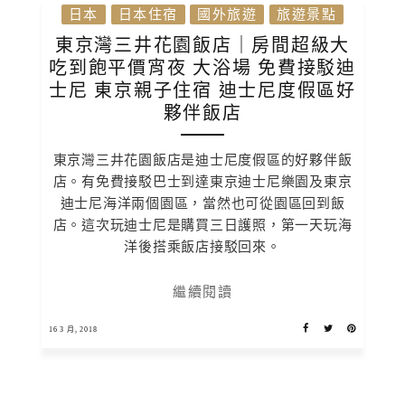
日本
日本住宿
國外旅遊
旅遊景點
東京灣三井花園飯店｜房間超級大
吃到飽平價宵夜 大浴場 免費接駁迪
士尼 東京親子住宿 迪士尼度假區好
夥伴飯店
東京灣三井花園飯店是迪士尼度假區的好夥伴飯
店。有免費接駁巴士到達東京迪士尼樂園及東京
迪士尼海洋兩個園區，當然也可從園區回到飯
店。這次玩迪士尼是購買三日護照，第一天玩海
洋後搭乘飯店接駁回來。
繼續閱讀
16 3 月, 2018