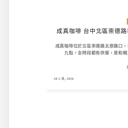
成真咖啡 台中北區崇德路
成真咖啡位於北區崇德路太原路口，
九點，全時段都有供餐，是和親
28 5 月, 2026