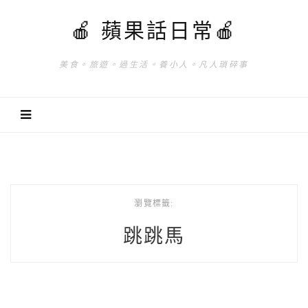
🍎 蘋果話日常🍎
美食。旅遊。過生活。養小人。凡人瑣碎事
瀏覽標籤:
跳跳馬