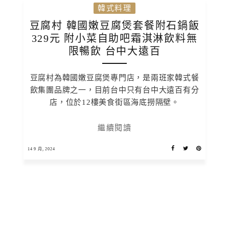
韓式料理
豆腐村 韓國嫩豆腐煲套餐附石鍋飯
329元 附小菜自助吧霜淇淋飲料無
限暢飲 台中大遠百
豆腐村為韓國嫩豆腐煲專門店，是兩班家韓式餐
飲集團品牌之一，目前台中只有台中大遠百有分
店，位於12樓美食街區海底撈隔壁。
繼續閱讀
14 9 月, 2024