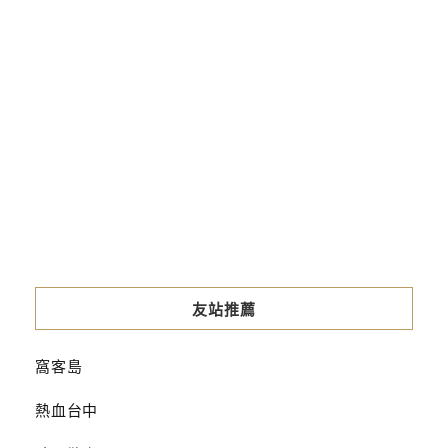
友站推薦
窩客島
熱血台中