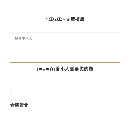
^ↀᴥↀ^文章搜尋
(≖ᴗ≖✿)養小人需要您的讚
✿廣告✿