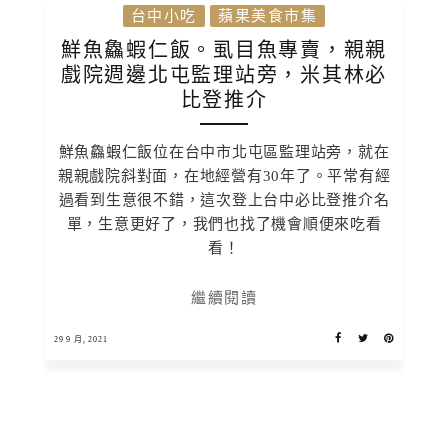
台中小吃
蘋果美食市集
鮮魚鱻蝦仁飯。虱目魚專賣，親親
戲院週邊北屯監理站旁，米其林必
比登推介
鮮魚鱻蝦仁飯位在台中市北屯區監理站旁，就在
親親戲院斜對面，在地經營有30年了。平常有經
過看到生意很不錯，這次登上台中必比登推介名
單，生意更好了，我們也找了機會順便來吃看
看！
繼續閱讀
29 9 月, 2021