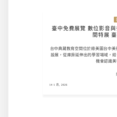
臺中免費展覽 數位影音與
間特展 
台中典藏教育空間位於綠美圖台中美
設展，從庫房延伸出的學習場域，結
機會認識美
14 1 月, 2026