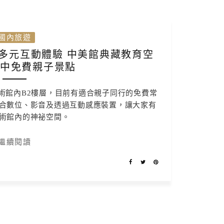
國內旅遊
多元互動體驗 中美館典藏教育空
臺中免費親子景點
術館內B2樓層，目前有適合親子同行的免費常
合數位、影音及透過互動感應裝置，讓大家有
術館內的神祕空間。
繼續閱讀