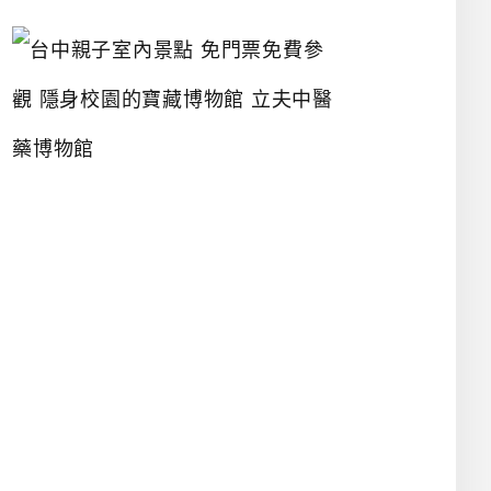
台
中
親
子
室
內
景
點
免
門
票
免
費
參
觀
隱
身
校
園
的
寶
藏
博