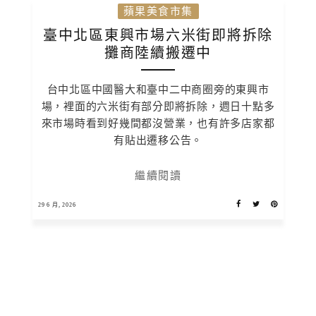
蘋果美食市集
臺中北區東興市場六米街即將拆除
攤商陸續搬遷中
台中北區中國醫大和臺中二中商圈旁的東興市
場，裡面的六米街有部分即將拆除，週日十點多
來市場時看到好幾間都沒營業，也有許多店家都
有貼出遷移公告。
繼續閱讀
29 6 月, 2026