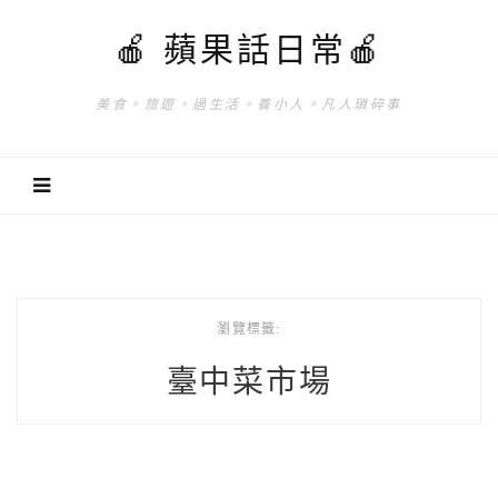
🍎 蘋果話日常🍎
美食。旅遊。過生活。養小人。凡人瑣碎事
瀏覽標籤:
臺中菜市場