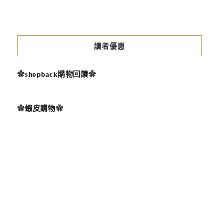
讀者優惠
✿
shopback購物回饋
✿
✿
蝦皮購物
✿