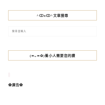
^ↀᴥↀ^文章搜尋
(≖ᴗ≖✿)養小人需要您的讚
✿廣告✿