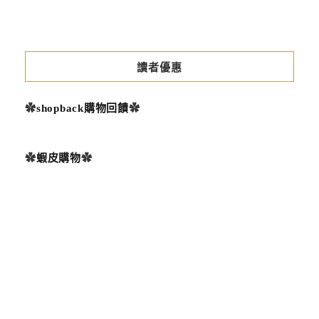
讀者優惠
✿
shopback購物回饋
✿
✿
蝦皮購物
✿