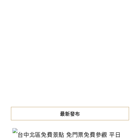
最新發布
台
中