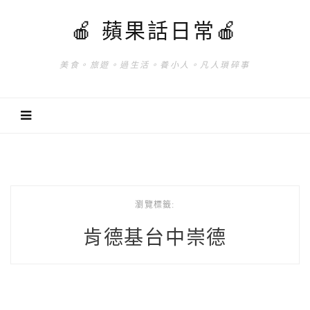
🍎 蘋果話日常🍎
美食。旅遊。過生活。養小人。凡人瑣碎事
瀏覽標籤:
肯德基台中崇德