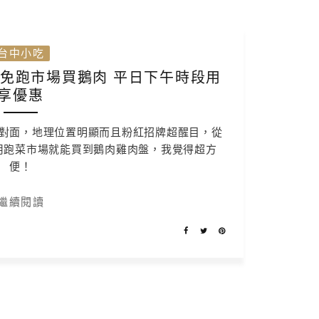
台中小吃
 免跑市場買鵝肉 平日下午時段用
餐享優惠
對面，地理位置明顯而且粉紅招牌超醒目，從
用跑菜市場就能買到鵝肉雞肉盤，我覺得超方
便！
繼續閱讀