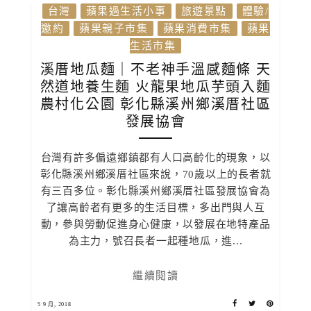
台灣
蘋果過生活小事
旅遊景點
體驗/
邀約
蘋果親子市集
蘋果消費市集
蘋果
生活市集
溪厝地瓜麵｜不老神手溫感麵條 天
然道地養生麵 火龍果地瓜芋頭入麵
農村化公園 彰化縣溪州鄉溪厝社區
發展協會
台灣有許多偏遠鄉鎮都有人口高齡化的現象，以
彰化縣溪州鄉溪厝社區來說，70歲以上的長者就
有三百多位。彰化縣溪州鄉溪厝社區發展協會為
了讓高齡者有更多的生活目標，多出門與人互
動，參與勞動促進身心健康，以發展在地特產品
為主力，號召長者一起種地瓜，進...
繼續閱讀
5 9 月, 2018