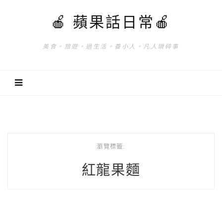
🍎 蘋果話日常🍎
美食。旅遊。過生活。養小人。凡人瑣碎事
瀏覽標籤:
紅龍果麵