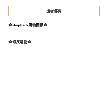
讀者優惠
✿
shopback購物回饋
✿
✿
蝦皮購物
✿