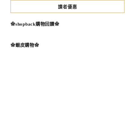
讀者優惠
✿
shopback購物回饋
✿
✿
蝦皮購物
✿