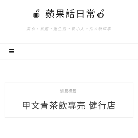
🍎 蘋果話日常🍎
美食。旅遊。過生活。養小人。凡人瑣碎事
瀏覽標籤:
甲文青茶飲專売 健行店