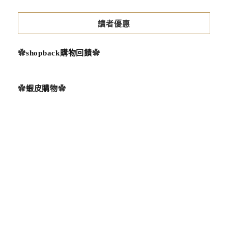
讀者優惠
✿
shopback購物回饋
✿
✿
蝦皮購物
✿