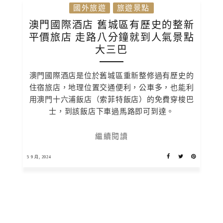
國外旅遊
旅遊景點
澳門國際酒店 舊城區有歷史的整新
平價旅店 走路八分鐘就到人氣景點
大三巴
澳門國際酒店是位於舊城區重新整修過有歷史的
住宿旅店，地理位置交通便利，公車多，也能利
用澳門十六浦飯店（索菲特飯店）的免費穿梭巴
士，到該飯店下車過馬路即可到達。
繼續閱讀
5 9 月, 2024