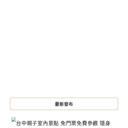
最新發布
台
中