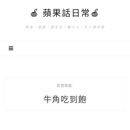
🍎 蘋果話日常🍎
美食。旅遊。過生活。養小人。凡人瑣碎事
瀏覽標籤:
牛角吃到飽