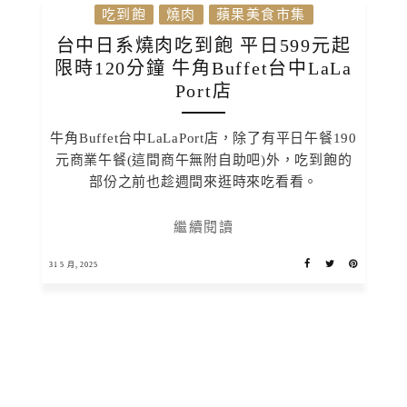
吃到飽
燒肉
蘋果美食市集
台中日系燒肉吃到飽 平日599元起
限時120分鐘 牛角Buffet台中LaLa
Port店
牛角Buffet台中LaLaPort店，除了有平日午餐190
元商業午餐(這間商午無附自助吧)外，吃到飽的
部份之前也趁週間來逛時來吃看看。
繼續閱讀
31 5 月, 2025