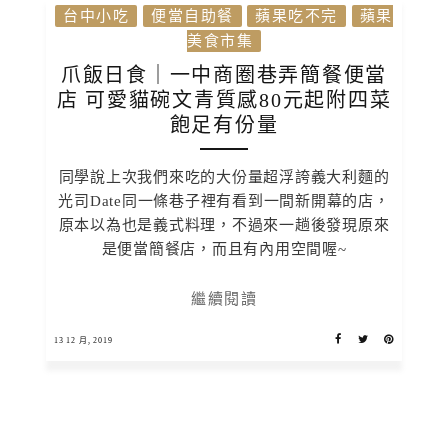
台中小吃
便當自助餐
蘋果吃不完
蘋果
美食市集
爪飯日食｜一中商圈巷弄簡餐便當
店 可愛貓碗文青質感80元起附四菜
飽足有份量
同學說上次我們來吃的大份量超浮誇義大利麵的
光司Date同一條巷子裡有看到一間新開幕的店，
原本以為也是義式料理，不過來一趟後發現原來
是便當簡餐店，而且有內用空間喔~
繼續閱讀
13 12 月, 2019