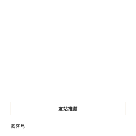
友站推薦
窩客島