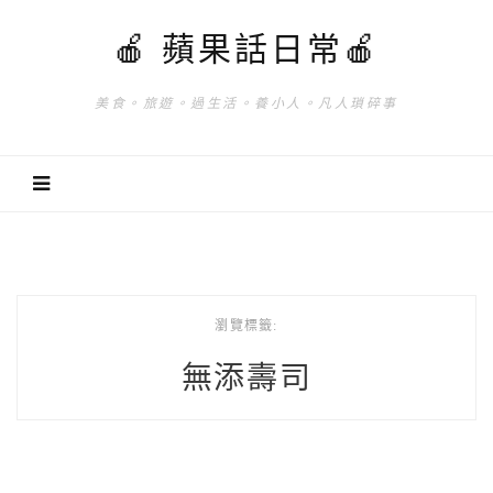
🍎 蘋果話日常🍎
美食。旅遊。過生活。養小人。凡人瑣碎事
瀏覽標籤:
無添壽司