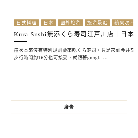
日式料理
日本
國外旅遊
旅遊景點
蘋果吃不
Kura Sushi無添くら寿司江戸川店｜
這次本來沒有特別規劃要來吃くら寿司，只是來到今井交
步行時間約16分也可接受，就跟著google ...
廣告