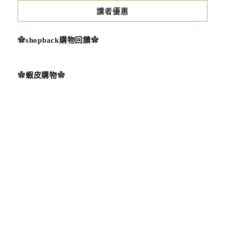
讀者優惠
✿
shopback購物回饋
✿
✿
蝦皮購物
✿