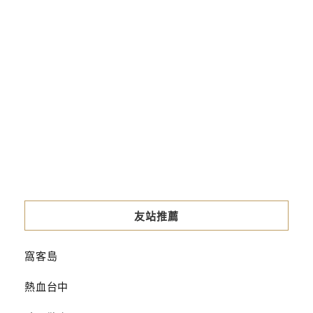
友站推薦
窩客島
熱血台中