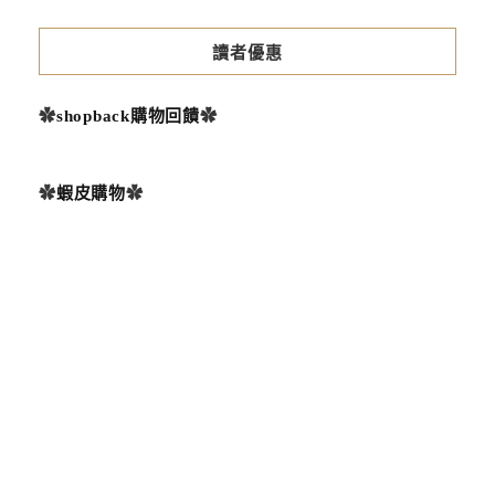
讀者優惠
✿
shopback購物回饋
✿
✿
蝦皮購物
✿