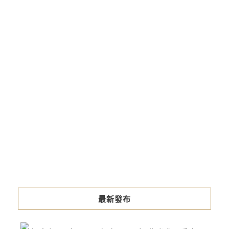
最新發布
台