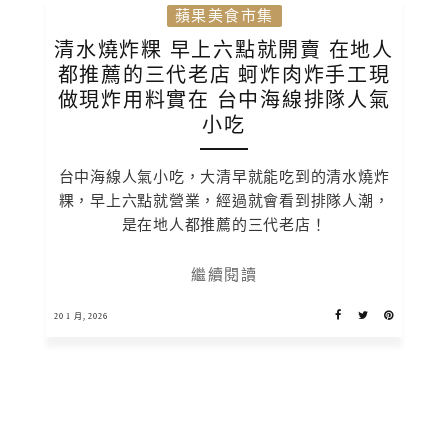
蘋果美食市集
清水燒炸粿 早上六點就開賣 在地人
都推薦的三代老店 蚵炸肉炸手工現
做現炸用料實在 台中海線排隊人氣
小吃
台中海線人氣小吃，大清早就能吃到的清水燒炸
粿，早上六點就營業，經過就會看到排隊人潮，
是在地人都推薦的三代老店！
繼續閱讀
20 1 月, 2026