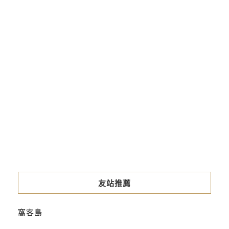
友站推薦
窩客島