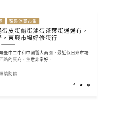
買
蘋果消費市集
鴨蛋皮蛋鹹蛋滷蛋茶葉蛋通通有，
好。東興市場好修蛋行
是臺中二中和中國醫大商圈，最近假日來市場
西路的蛋商，生意非常好。
繼續閱讀