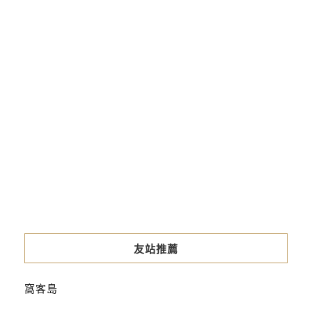
友站推薦
窩客島