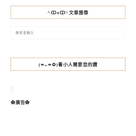
^ↀᴥↀ^文章搜尋
(≖ᴗ≖✿)養小人需要您的讚
✿廣告✿