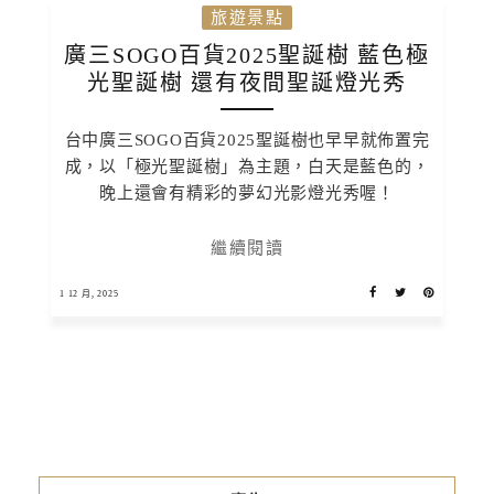
旅遊景點
廣三SOGO百貨2025聖誕樹 藍色極
光聖誕樹 還有夜間聖誕燈光秀
台中廣三SOGO百貨2025聖誕樹也早早就佈置完
成，以「極光聖誕樹」為主題，白天是藍色的，
晚上還會有精彩的夢幻光影燈光秀喔！
繼續閱讀
1 12 月, 2025