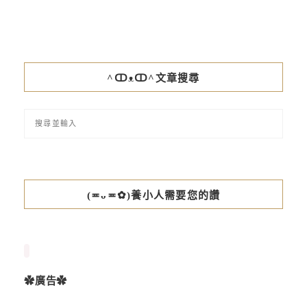
^ↀᴥↀ^文章搜尋
(≖ᴗ≖✿)養小人需要您的讚
✿廣告✿