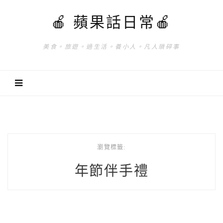
🍎 蘋果話日常🍎
美食。旅遊。過生活。養小人。凡人瑣碎事
瀏覽標籤:
年節伴手禮