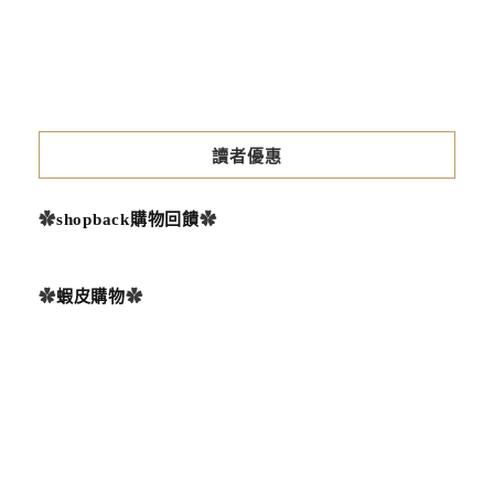
06
讀者優惠
✿
shopback購物回饋
✿
✿
蝦皮購物
✿