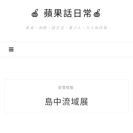
🍎 蘋果話日常🍎
美食。旅遊。過生活。養小人。凡人瑣碎事
瀏覽標籤:
島中流域展