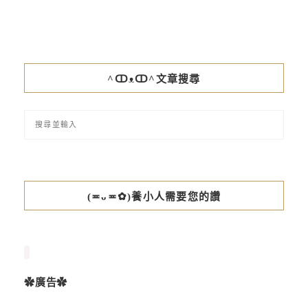
^ↀᴥↀ^文章搜尋
(≖ᴗ≖✿)養小人需要您的讚
✿廣告✿