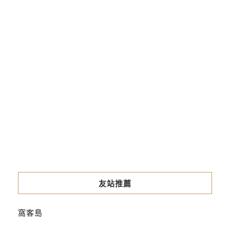
友站推薦
窩客島