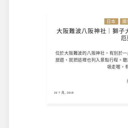
日本
國
大阪難波八阪神社｜獅子大
厄
位於大阪難波的八阪神社，有別於一
旅遊，就把這裡也列入景點行程。聽
吸走喔，
26 7 月, 2018