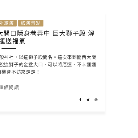
外旅遊
旅遊景點
開口隱身巷弄中 巨大獅子殿 解
運送福氣
般神社，以這獅子殿聞名。這次來到關西大阪
說這獅子的金盆大口，可以將厄運、不幸通通
有機會不妨來走走！
繼續閱讀