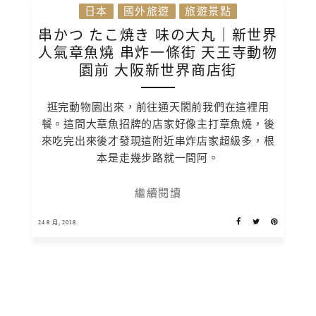
日本
國外旅遊
旅遊景點
串かつ たこ焼き 味の大丸｜新世界
人氣章魚燒 串炸一條街 天王寺動物
園前 大阪新世界商店街
逛完動物園出來，前往通天閣前我們在這裡用
餐。這間大章魚招牌的店家好像主打章魚燒，後
來吃完出來後才發現這附近串炸店家超級多，根
本是走幾步路就一間阿。
繼續閱讀
24 8 月, 2018