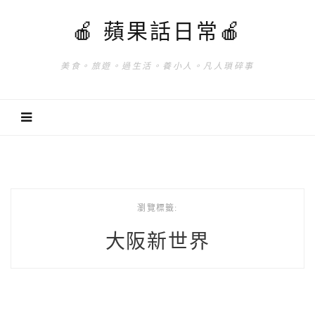
🍎 蘋果話日常🍎
美食。旅遊。過生活。養小人。凡人瑣碎事
瀏覽標籤:
大阪新世界