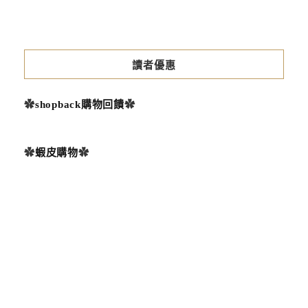
讀者優惠
✿
shopback購物回饋
✿
✿
蝦皮購物
✿