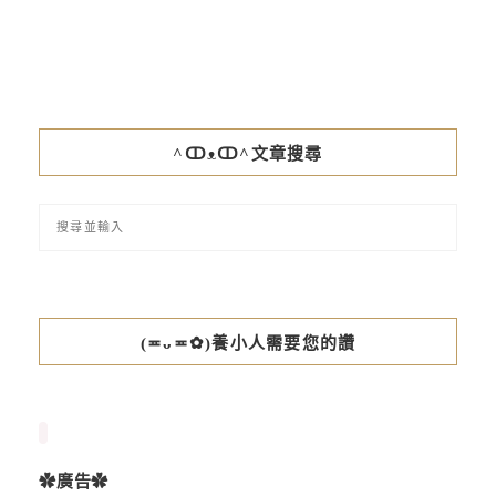
^ↀᴥↀ^文章搜尋
(≖ᴗ≖✿)養小人需要您的讚
✿廣告✿