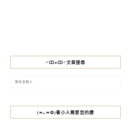
^ↀᴥↀ^文章搜尋
(≖ᴗ≖✿)養小人需要您的讚