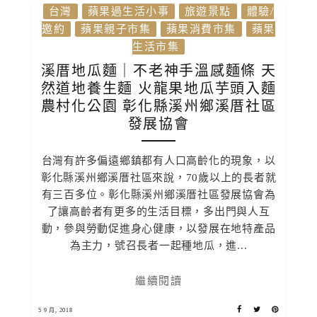
台灣
蘋果過生活小事
旅遊景點
體驗/
邀約
蘋果親子市集
蘋果消費市集
蘋果
生活市集
溪厝地瓜麵｜不老神手溫感麵條 天
然道地養生麵 火龍果地瓜芋頭入麵
農村化公園 彰化縣溪州鄉溪厝社區
發展協會
台灣有許多偏遠鄉鎮都有人口高齡化的現象，以
彰化縣溪州鄉溪厝社區來說，70歲以上的長者就
有三百多位。彰化縣溪州鄉溪厝社區發展協會為
了讓高齡者有更多的生活目標，多出門與人互
動，參與勞動促進身心健康，以發展在地特產品
為主力，號召長者一起種地瓜，進...
繼續閱讀
5 9 月, 2018