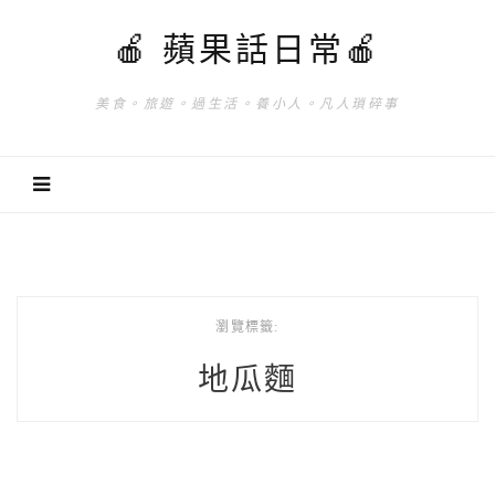
🍎 蘋果話日常🍎
美食。旅遊。過生活。養小人。凡人瑣碎事
瀏覽標籤:
地瓜麵