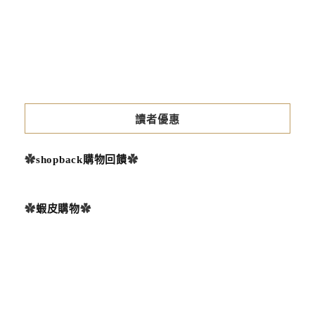
05-
06
讀者優惠
✿
shopback購物回饋
✿
✿
蝦皮購物
✿