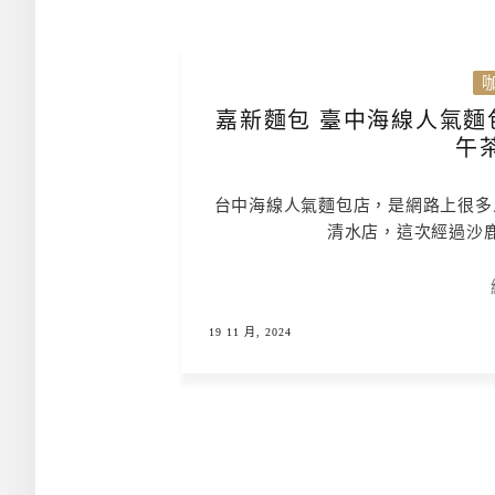
嘉新麵包 臺中海線人氣麵
午
台中海線人氣麵包店，是網路上很多
清水店，這次經過沙
19 11 月, 2024