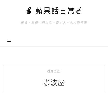
🍎 蘋果話日常🍎
美食。旅遊。過生活。養小人。凡人瑣碎事
瀏覽標籤:
咖波屋