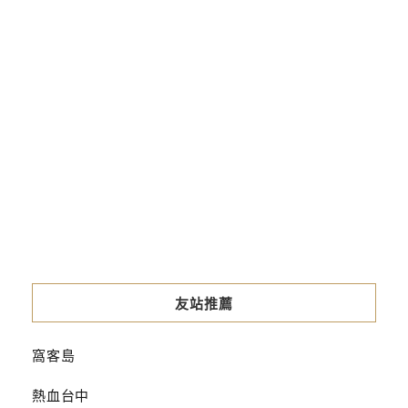
友站推薦
窩客島
熱血台中