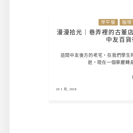
早午餐
咖啡
漫漫拾光｜巷弄裡的古董店
中友百貨
這間中友後方的老宅，在我們學生時
逝，現在一個華麗轉
20 1 月, 2018