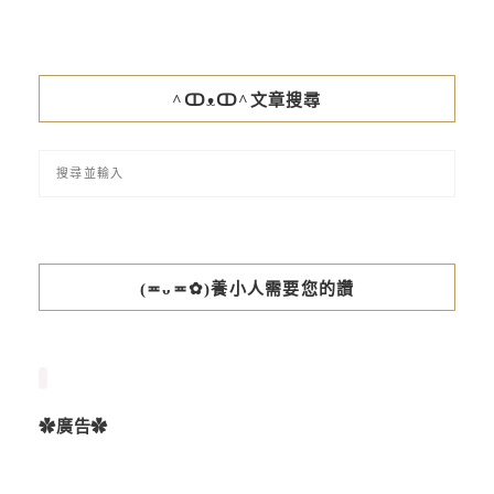
^ↀᴥↀ^文章搜尋
(≖ᴗ≖✿)養小人需要您的讚
✿廣告✿