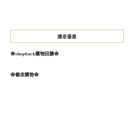
06
讀者優惠
✿
shopback購物回饋
✿
✿
蝦皮購物
✿