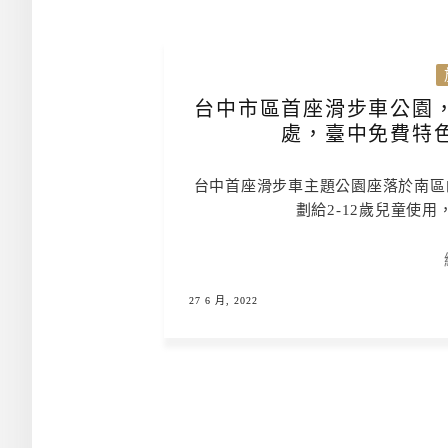
台中市區首座滑步車公園
處，臺中免費特
台中首座滑步車主題公園座落於南區
劃給2-12歲兒童使
27 6 月, 2022