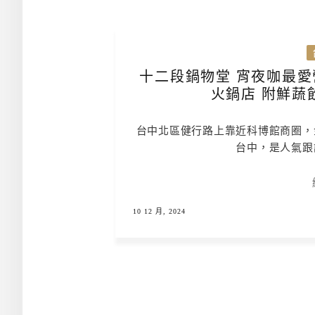
十二段鍋物堂 宵夜咖最愛
火鍋店 附鮮蔬
台中北區健行路上靠近科博館商圈，
台中，是人氣跟
10 12 月, 2024