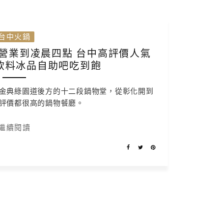
台中火鍋
營業到凌晨四點 台中高評價人氣
飲料冰品自助吧吃到飽
金典綠園道後方的十二段鍋物堂，從彰化開到
評價都很高的鍋物餐廳。
繼續閱讀