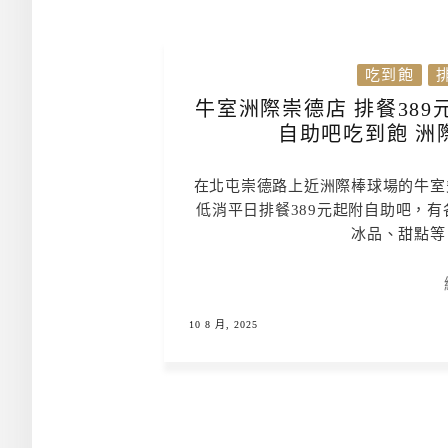
吃到飽
牛室洲際崇德店 排餐38
自助吧吃到飽 洲
在北屯崇德路上近洲際棒球場的牛室
低消平日排餐389元起附自助吧，
冰品、甜點等
10 8 月, 2025