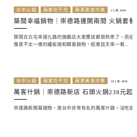
台中火鍋
蘋果吃不完
蘋果美食市集
2 5 月, 2018
築間幸福鍋物｜崇德路連開兩間 火鍋套餐2
築間在北屯崇德九路的旗艦店大家應該都很熟悉了，而這
像是不太一樣的鐵板燒和韓香鍋物，結果這天來一看...
台中火鍋
蘋果吃不完
蘋果美食市集
10 2 月, 2018
萬客什鍋｜崇德路新店 石頭火鍋238元起
崇德路新開幕鍋物，是台中非常有名的萬客什鍋。沒吃過