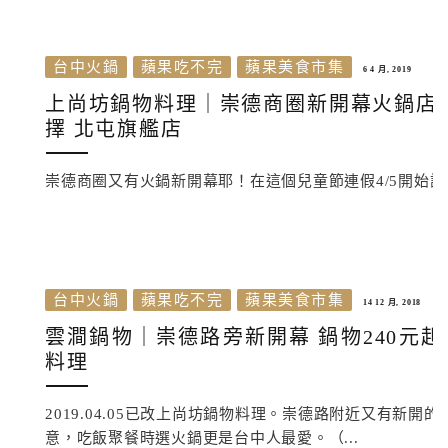
台中火鍋
蘋果吃不完
蘋果美食市集
6 4 月, 2019
上尚坊鍋物料理｜崇德商圈新開幕火鍋店 
擇 北屯旗艦店
崇德商圈又有火鍋新開幕耶！在這個兒童節連假4/5開始試
台中火鍋
蘋果吃不完
蘋果美食市集
14 12 月, 2018
雲澗鍋物｜崇德路旁新開幕 鍋物240元
料理
2019.04.05已改上尚坊鍋物料理。崇德路附近又有
意，吃飯聚餐時選火鍋更是台中人最愛。（...