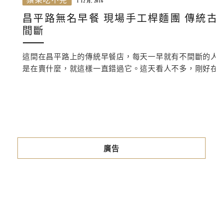
蘋果吃不完
1 12 月, 2016
昌平路無名早餐 現場手工桿麵團 傳統古早
間斷
這間在昌平路上的傳統早餐店，每天一早就有不間斷的人
是在賣什麼，就這樣一直錯過它。這天看人不多，剛好在對面
廣告