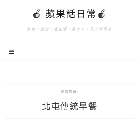
🍎 蘋果話日常🍎
美食。旅遊。過生活。養小人。凡人瑣碎事
瀏覽標籤:
北屯傳統早餐